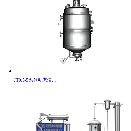
JT0.5-5系列动态浸…