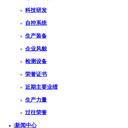
科技研发
自控系统
生产装备
企业风貌
检测设备
荣誉证书
近期主要业绩
生产力量
过往荣誉
|
新闻中心