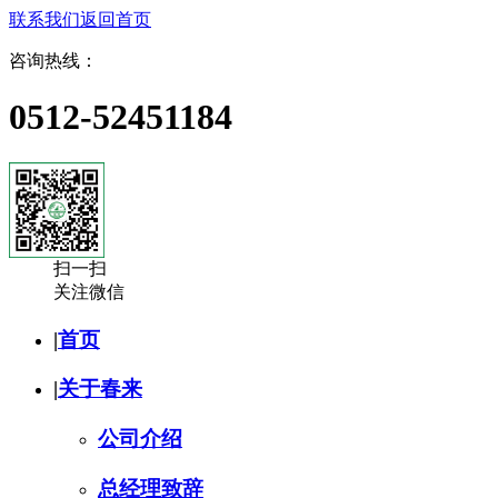
联系我们
返回首页
咨询热线：
0512-52451184
扫一扫
关注微信
|
首页
|
关于春来
公司介绍
总经理致辞