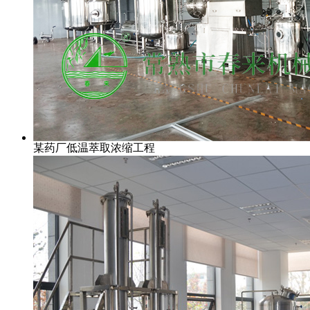
某药厂低温萃取浓缩工程