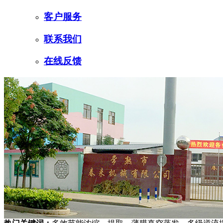
客户服务
联系我们
在线反馈