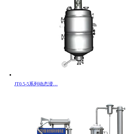
JT0.5-5系列动态浸…