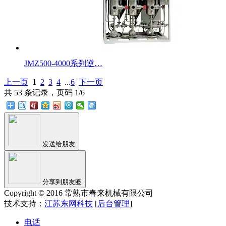
JMZ500-4000系列逆…
上一页
1
2
3
4
...
6
下一页
共 53 条记录，页码 1/6
发送给朋友
分享到朋友圈
Copyright © 2016 常熟市春来机械有限公司
技术支持：
江苏东网科技
[
后台管理
]
电话