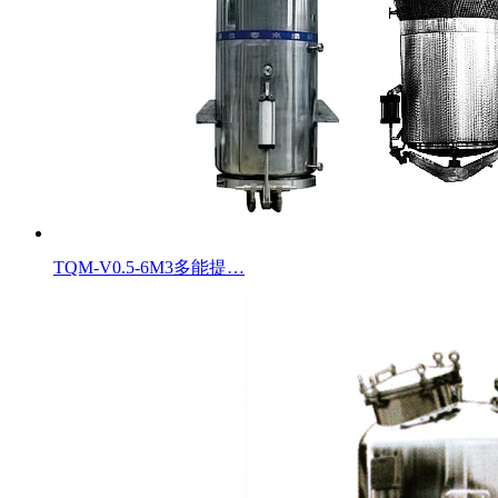
TQM-V0.5-6M3多能提…