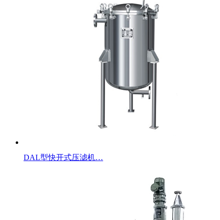
DAL型快开式压滤机…