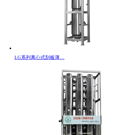
LG系列离心式刮板薄…