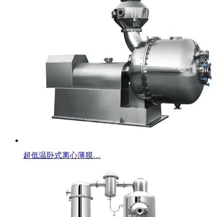
超低温卧式离心薄膜…