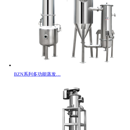
BZN系列多功能蒸发…