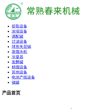
提取设备
浓缩设备
调配罐
过滤设备
球形夹层锅
蒸馏水机
冷凝器
发酵罐
精馏设备
其他设备
电池产线设备
储罐
产品首页