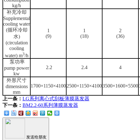
kg/h
补充冷却
Supplemental
cooling water
(循环冷却
1
1
2
(9)
(18)
(36)
水)
(circulation
cooling
3
water) m
/h
泵功率
2.2
2.4
4
pump power
kw
外形尺寸
1700×1150×4100
2500×1150×4100
3500×1600×5500
dimensions
mm
上一条：
LG系列离心式刮板薄膜蒸发器
下一条：
BM2.2-60系列薄膜蒸发器
发送给朋友