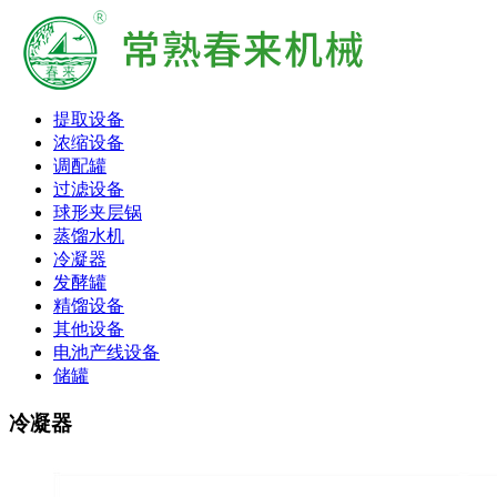
提取设备
浓缩设备
调配罐
过滤设备
球形夹层锅
蒸馏水机
冷凝器
发酵罐
精馏设备
其他设备
电池产线设备
储罐
冷凝器