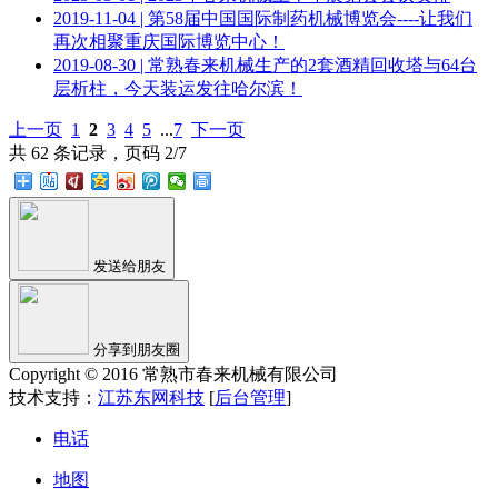
2019-11-04 | 第58届中国国际制药机械博览会----让我们
再次相聚重庆国际博览中心！
2019-08-30 | 常熟春来机械生产的2套酒精回收塔与64台
层析柱，今天装运发往哈尔滨！
上一页
1
2
3
4
5
...
7
下一页
共 62 条记录，页码 2/7
发送给朋友
分享到朋友圈
Copyright © 2016 常熟市春来机械有限公司
技术支持：
江苏东网科技
[
后台管理
]
电话
地图