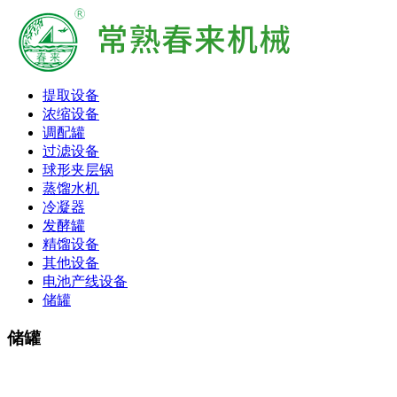
提取设备
浓缩设备
调配罐
过滤设备
球形夹层锅
蒸馏水机
冷凝器
发酵罐
精馏设备
其他设备
电池产线设备
储罐
储罐