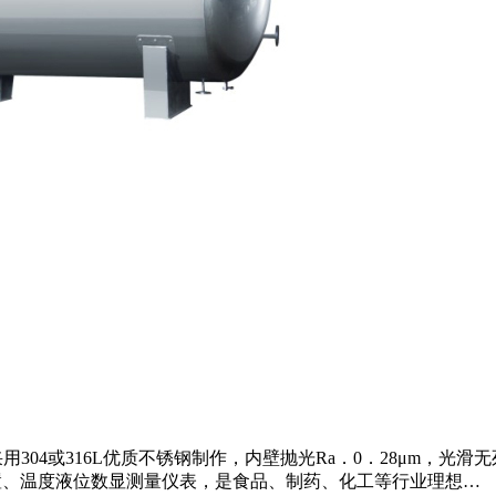
304或316L优质不锈钢制作，内壁抛光Ra．0．28μm，光
置、温度液位数显测量仪表，是食品、制药、化工等行业理想…