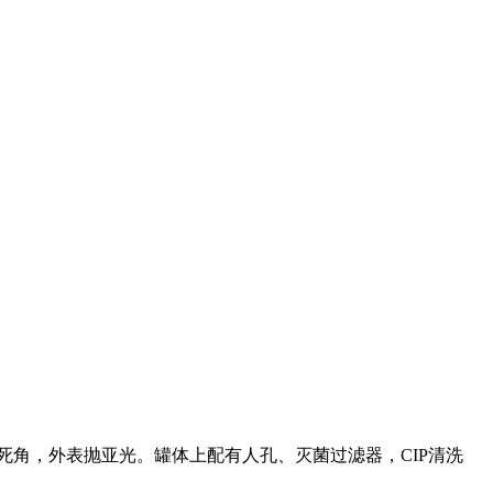
滑无死角，外表抛亚光。罐体上配有人孔、灭菌过滤器，CIP清洗