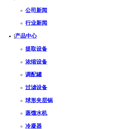
公司新闻
行业新闻
|
产品中心
提取设备
浓缩设备
调配罐
过滤设备
球形夹层锅
蒸馏水机
冷凝器