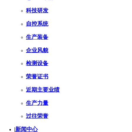
科技研发
自控系统
生产装备
企业风貌
检测设备
荣誉证书
近期主要业绩
生产力量
过往荣誉
|
新闻中心