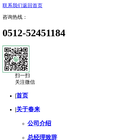
联系我们
返回首页
咨询热线：
0512-52451184
扫一扫
关注微信
|
首页
|
关于春来
公司介绍
总经理致辞