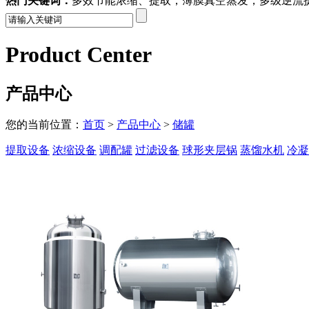
热门关键词：
多效节能浓缩、提取，薄膜真空蒸发，多级逆流
Product Center
产品中心
您的当前位置：
首页
>
产品中心
>
储罐
提取设备
浓缩设备
调配罐
过滤设备
球形夹层锅
蒸馏水机
冷凝