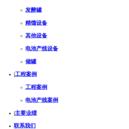
发酵罐
精馏设备
其他设备
电池产线设备
储罐
|
工程案例
工程案例
电池产线案例
|
主要业绩
联系我们