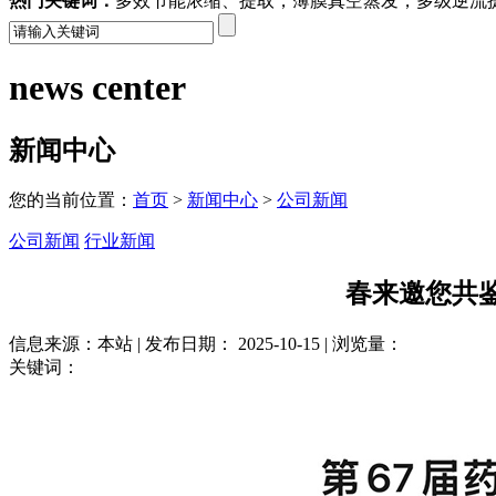
热门关键词：
多效节能浓缩、提取，薄膜真空蒸发，多级逆流
news center
新闻中心
您的当前位置：
首页
>
新闻中心
>
公司新闻
公司新闻
行业新闻
春来邀您共鉴
信息来源：本站 | 发布日期： 2025-10-15 | 浏览量：
关键词：