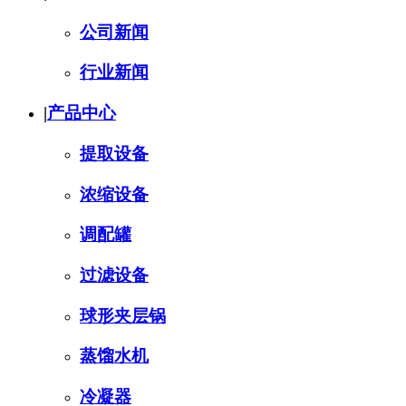
公司新闻
行业新闻
|
产品中心
提取设备
浓缩设备
调配罐
过滤设备
球形夹层锅
蒸馏水机
冷凝器