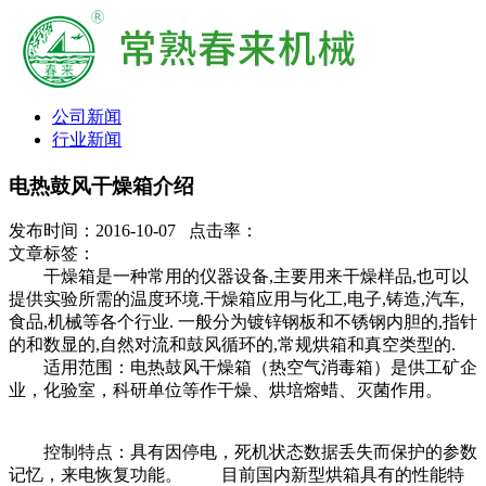
公司新闻
行业新闻
电热鼓风干燥箱介绍
发布时间：2016-10-07 点击率：
文章标签：
干燥箱是一种常用的仪器设备,主要用来干燥样品,也可以
提供实验所需的温度环境.干燥箱应用与化工,电子,铸造,汽车,
食品,机械等各个行业. 一般分为镀锌钢板和不锈钢内胆的,指针
的和数显的,自然对流和鼓风循环的,常规烘箱和真空类型的.
适用范围：电热鼓风干燥箱（热空气消毒箱）是供工矿企
业，化验室，科研单位等作干燥、烘培熔蜡、灭菌作用。
控制特点：具有因停电，死机状态数据丢失而保护的参数
记忆，来电恢复功能。 目前国内新型烘箱具有的性能特