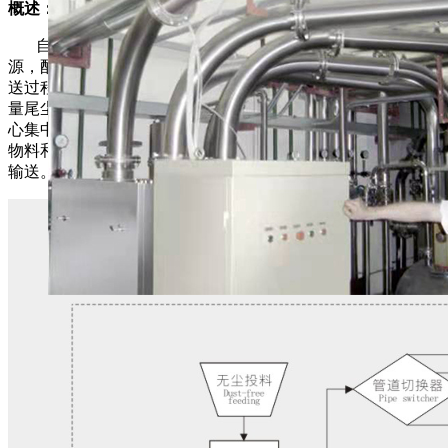
概述：
自动中药原料风送系统是利用罗茨风机的风力作为输送能
源，配合相应的均匀喂料技术实现连续流稳定态物料输送;输
送过程中通过气相分离技术，将物料和输送气体有效分离，微
量尾尘统一收集，绝大多数物料进入提取罐;系统通过PLC中
心集中控制，能够实现不同管道间的自动切换，并可根据不同
物料和不同路径改变优化输送参数，能够适应不同物料的远程
输送。