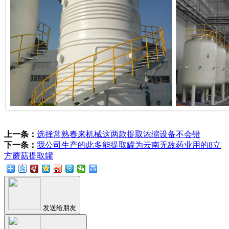
上一条：
选择常熟春来机械这两款提取浓缩设备不会错
下一条：
我公司生产的此多能提取罐为云南无敌药业用的8立
方蘑菇提取罐
发送给朋友