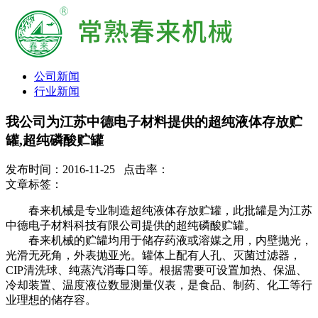
公司新闻
行业新闻
我公司为江苏中德电子材料提供的超纯液体存放贮
罐,超纯磷酸贮罐
发布时间：2016-11-25 点击率：
文章标签：
春来机械是专业制造超纯液体存放贮罐，此批罐是为江苏
中德电子材料科技有限公司提供的超纯磷酸贮罐。
春来机械的贮罐均用于储存药液或溶媒之用，内壁抛光，
光滑无死角，外表抛亚光。罐体上配有人孔、灭菌过滤器，
CIP清洗球、纯蒸汽消毒口等。根据需要可设置加热、保温、
冷却装置、温度液位数显测量仪表，是食品、制药、化工等行
业理想的储存容。