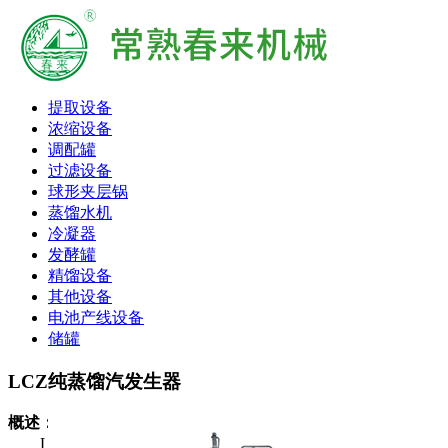
提取设备
浓缩设备
调配罐
过滤设备
球形夹层锅
蒸馏水机
冷凝器
发酵罐
精馏设备
其他设备
电池产线设备
储罐
LCZ纯蒸馏汽发生器
概述：
LCZ纯蒸汽发生器是用蒸汽加热，生产无热源高纯度蒸