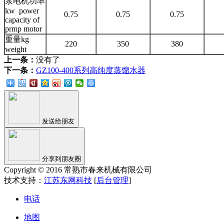
泵电机功率
kw power
0.75
0.75
0.75
capacity of
prmp motor
重量kg
220
350
380
weight
上一条：
没有了
下一条：
GZ100-400系列高纯度蒸馏水器
发送给朋友
分享到朋友圈
Copyright © 2016 常熟市春来机械有限公司
技术支持：
江苏东网科技
[
后台管理
]
电话
地图