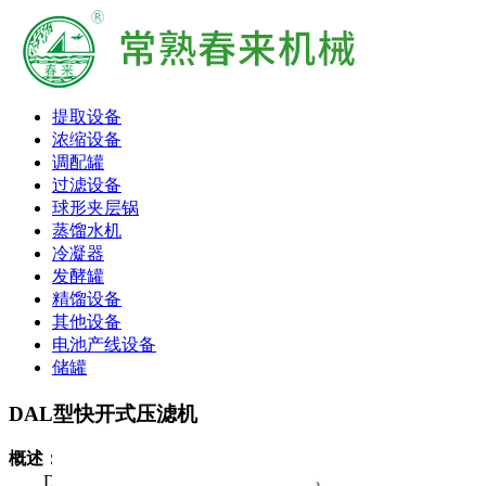
提取设备
浓缩设备
调配罐
过滤设备
球形夹层锅
蒸馏水机
冷凝器
发酵罐
精馏设备
其他设备
电池产线设备
储罐
DAL型快开式压滤机
概述：
DAL-600型快开式压滤机产品系八十年代新型产品，主要