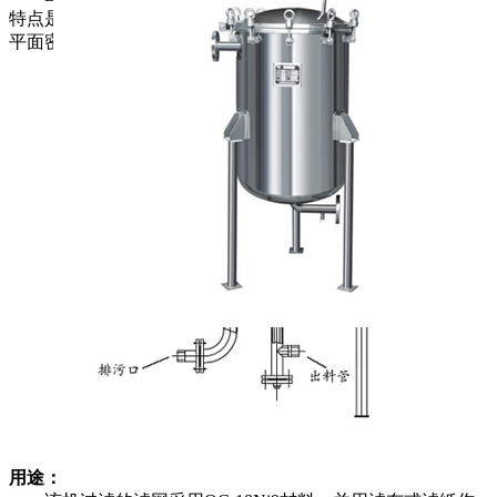
特点是采用齿轮，齿条推动锁紧自密封装置代螺柱锁紧的强制
平面密封的快开结构，并设有可靠连锁关闭安全装置。
用途：